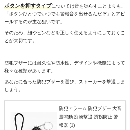
ボタンを押すタイプ
については音を鳴らすことよりも、
「ボタンひとつでいつでも警報音を出せるんだぞ」とアピ
ールするのが主な狙いです。
そのため、紐やピンなどを正しく使えるようにしておくこ
とが大切です。
防犯ブザーには耐久性や防水性、デザインや機能によって
様々な種類があります。
あなたに合った防犯ブザーを選び、ストーカーを撃退しま
しょう。
防犯アラーム 防犯ブザー 大音
量鳴動 痴漢撃退 誘拐防止 警
報器 (1)