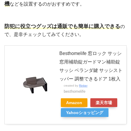
機
などを設置するのがおすすめです。
防犯に役立つグッズは通販でも簡単に購入できる
の
で、是非チェックしてみてください。
Besthomelife 窓ロック サッシ
窓用補助錠ガードマン補助錠
サッシ ベランダ鍵 サッシスト
ッパー 調整できるドア 1枚入
created by
Rinker
besthomelife
Amazon
楽天市場
Yahooショッピング