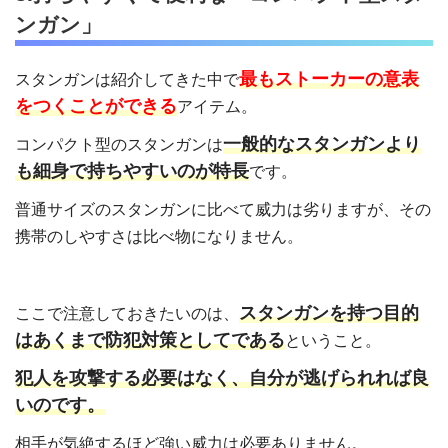
ンガン」
最もストーカーの意表
スタンガンは紹介してきた中で
をつくことができる
アイテム。
一般的なスタンガンより
コンパクト型のスタンガンは
も細身で持ちやすいのが特長
です。
普通サイズのスタンガンに比べて威力は劣りますが、その
携帯のしやすさは比べ物になりません。
スタンガンを持つ目的
ここで注意しておきたいのは、
はあくまで防犯対策としてである
ということ。
犯人を攻撃する必要はなく、自分が逃げられれば良
いのです。
相手が気絶するほど強い威力は必要ありません。