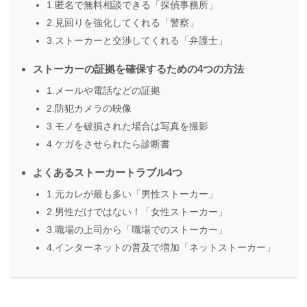
1.匿名で無料相談できる「探偵事務所」
2.見回りを強化してくれる「警察」
3.ストーカーと交渉してくれる「弁護士」
ストーカーの証拠を確保するための4つの方法
1.メールや電話などの証拠
2.防犯カメラの映像
3.モノを破損された場合は写真を撮影
4.ケガをさせられたら診断書
よくあるストーカートラブル4つ
1.元カレが最も多い「男性ストーカー」
2.男性だけではない！「女性ストーカー」
3.職場の上司から「職場でのストーカー」
4.インターネットの普及で増加「ネットストーカー」