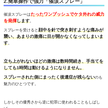
2.簡単操作で強力「催涙スプレー」
たったワンプッシュでケタ外れの威力
催涙スプレーは
を発揮
します
。
顔中を針で突き刺すような痛みが
スプレーを受けると
襲い、あまりの激痛に目が開かなくなってしまいま
す
。
立ち上がれないほどの激痛は数時間続き、手当てを
しても1時間は動けるようになりません。
スプレーされた側にまったく後遺症が残らない
のも
魅力のひとつです。
しかしその優秀さから逆に犯罪に使われることもしばし