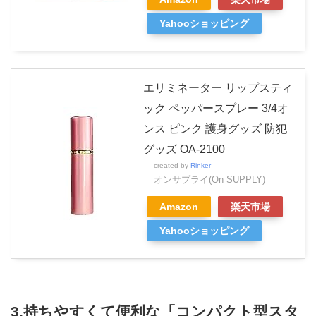
Yahooショッピング
エリミネーター リップスティ
ック ペッパースプレー 3/4オ
ンス ピンク 護身グッズ 防犯
グッズ OA-2100
created by
Rinker
オンサプライ(On SUPPLY)
Amazon
楽天市場
Yahooショッピング
3.持ちやすくて便利な「コンパクト型スタ