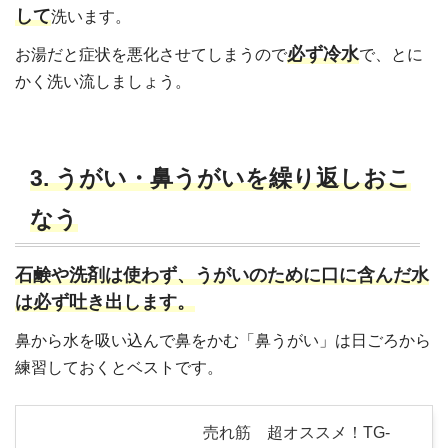
して
洗います。
必ず冷水
お湯だと症状を悪化させてしまうので
で、とに
かく洗い流しましょう。
3. うがい・鼻うがいを繰り返しおこ
なう
石鹸や洗剤は使わず、うがいのために口に含んだ水
は必ず吐き出します。
鼻から水を吸い込んで鼻をかむ「鼻うがい」は日ごろから
練習しておくとベストです。
売れ筋 超オススメ！TG-