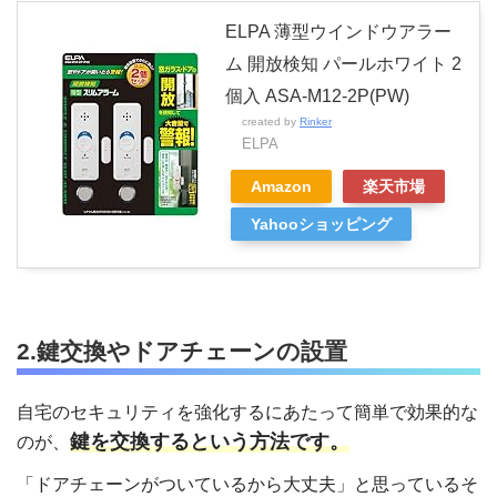
ELPA 薄型ウインドウアラー
ム 開放検知 パールホワイト 2
個入 ASA-M12-2P(PW)
created by
Rinker
ELPA
Amazon
楽天市場
Yahooショッピング
2.鍵交換やドアチェーンの設置
自宅のセキュリティを強化するにあたって簡単で効果的な
鍵を交換するという方法です。
のが、
「ドアチェーンがついているから大丈夫」と思っているそ