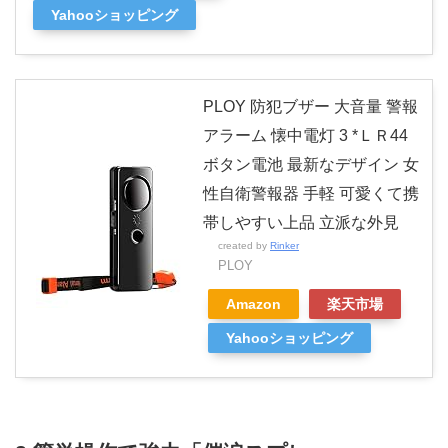
Yahooショッピング
PLOY 防犯ブザー 大音量 警報
アラーム 懐中電灯 3 *ＬＲ44
ボタン電池 最新なデザイン 女
性自衛警報器 手軽 可愛くて携
帯しやすい上品 立派な外見
created by
Rinker
PLOY
Amazon
楽天市場
Yahooショッピング