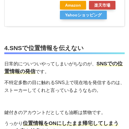
Amazon
楽天市場
Yahooショッピング
4.SNSで位置情報を伝えない
SNSでの位
日常的についついやってしまいがちなのが、
置情報の発信
です。
不特定多数の目に触れるSNS上で現在地を発信するのは、
ストーカーしてくれと言っているようなもの。
鍵付きのアカウントだとしても油断は禁物です。
位置情報をONにしたまま帰宅してしまう
うっかり