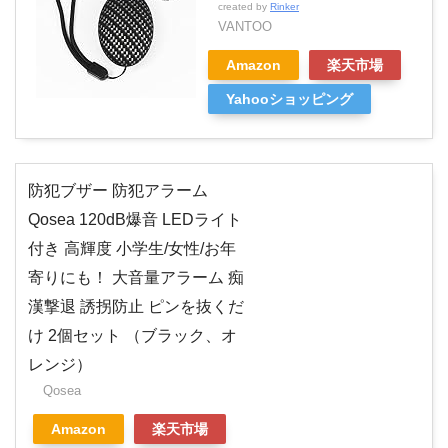
created by
Rinker
VANTOO
Amazon
楽天市場
Yahooショッピング
防犯ブザー 防犯アラーム
Qosea 120dB爆音 LEDライト
付き 高輝度 小学生/女性/お年
寄りにも！ 大音量アラーム 痴
漢撃退 誘拐防止 ピンを抜くだ
け 2個セット （ブラック、オ
レンジ）
Qosea
Amazon
楽天市場