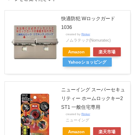
快適防犯 Wロックガード
1036
created by
Rinker
ノムラテック(Nomuratec)
Amazon
楽天市場
Yahooショッピング
ニューイング スーパーセキュ
リティー ホームロックキー2
ST1 一般住宅専用
created by
Rinker
ニューイング
Amazon
楽天市場