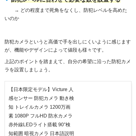
→ どの程度まで死角をなくし、防犯レベルを高めた
いのか
防犯カメラというと高価で手を出しにくいように感じます
が、機能やデザインによって値段も様々です。
上記のポイントを踏まえて、自分の希望に沿った防犯カメ
ラを設置しましょう。
【日本限定モデル】Victure 人
感センサー 防犯カメラ 動き検
知 トレイルカメラ 1200万画
素 1080P フルHD 防水カメラ
赤外線LEDライト搭載 90°検
知範囲 暗視カメラ 日本語説明