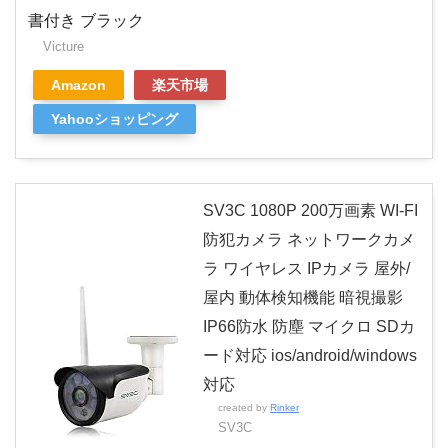
書付き ブラック
Victure
Amazon
楽天市場
Yahooショッピング
SV3C 1080P 200万画素 WI-FI
防犯カメラ ネットワークカメ
ラ ワイヤレス IPカメラ 屋外/
屋内 動体検知機能 暗視撮影
IP66防水 防塵 マイクロ SDカ
ード対応 ios/android/windows
対応
created by
Rinker
SV3C