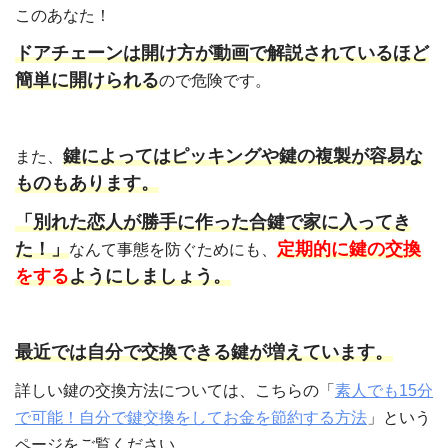
このあなた！
ドアチェーンは開け方が動画で解説されているほど
簡単に開けられる
ので危険です。
鍵によってはピッキングや鍵の複製が容易な
また、
ものもあります。
「別れた恋人が勝手に作った合鍵で家に入ってき
た！」
定期的に鍵の交換
なんて事態を防ぐためにも、
をする
ようにしましょう。
最近では自分で交換できる鍵が増えています。
詳しい鍵の交換方法については、こちらの「
素人でも15分
で可能！自分で鍵交換をしてお金を節約する方法
」という
ページをご覧ください。