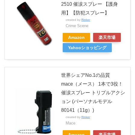
2510 催涙スプレー 【護身
用】【防犯スプレー】
created by
Rinker
Crime Scene
Amazon
楽天市場
Yahooショッピング
世界シェアNo.1の品質
mace（メース） 1本で3役！
催涙スプレー トリプルアクシ
ョン (パーソナルモデル
80141（11g）)
created by
Rinker
Mace
Amazon
楽天市場