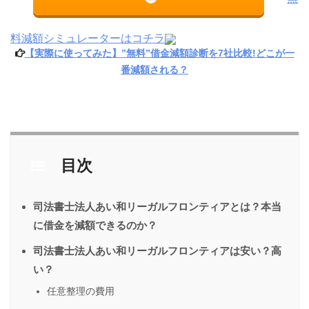
料減額シミュレーターはコチラ
【実際に使ってみた】”無料”借金減額診断を7社比較!どこが一
番減額される？
目次
司法書士法人あい和リーガルフロンティアとは？本当
に借金を減額できるのか？
司法書士法人あい和リーガルフロンティアは安い？高
い？
任意整理の費用