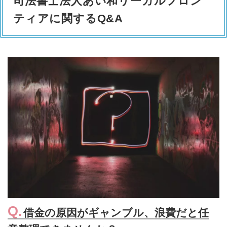
司法書士法人あい和リーガルフロン
ティアに関するQ&A
借金の原因がギャンブル、浪費だと任