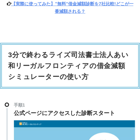
【実際に使ってみた】”無料”借金減額診断を7社比較!どこが一
番減額される？
3分で終わるライズ司法書士法人あい
和リーガルフロンティアの借金減額
シミュレーターの使い方
手順1
公式ページにアクセスした診断スタート