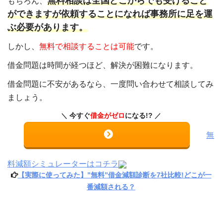
無料相談は全国どこからでも受けること
もちろん、
ができますが依頼することになれば事務所に足を運
ぶ必要があります。
しかし、
無料で相談することは可能
です。
借金問題は時間が経つほど、解決が困難になります。
借金問題に不安があるなら、一度問い合わせて相談してみ
ましょう。
今すぐ
借金がゼロ
になる!?
無
料減額シミュレーターはコチラ
【実際に使ってみた】”無料”借金減額診断を7社比較!どこが一
番減額される？