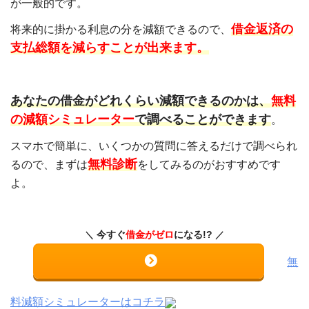
が一般的です。
借金返済の
将来的に掛かる利息の分を減額できるので、
支払総額を減らすことが出来ます。
あなたの借金がどれくらい減額できるのかは、
無料
の減額シミュレーター
で調べることができます
。
スマホで簡単に、いくつかの質問に答えるだけで調べられ
無料診断
るので、まずは
をしてみるのがおすすめです
よ。
今すぐ
借金がゼロ
になる!?
無
料減額シミュレーターはコチラ