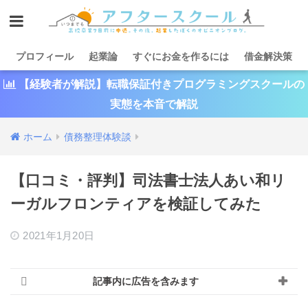
プロフィール
起業論
すぐにお金を作るには
借金解決策
【経験者が解説】転職保証付きプログラミングスクールの
実態を本音で解説
ホーム
債務整理体験談
【口コミ・評判】司法書士法人あい和リ
ーガルフロンティアを検証してみた
2021年1月20日
記事内に広告を含みます