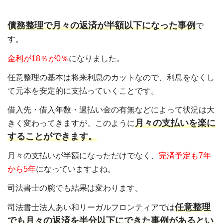
債務整理で月々の返済が半額以下になった事例
で
す。
金利が18％が0％
になりました。
任意整理の基本は将来利息のカットなので、利息をなくし
て元本を安定的に支払っていくことです。
借入先・借入年数・過払い金の有無などによって状況は大
月々の支払いを楽に
きく変わってきますが、このように
することができます。
月々の支払いが半額になっただけでなく、
完済予定も7年
から5年
になっていますよね。
司法書士の腕でも結果は変わります。
任意整理
司法書士法人あい和リーガルフロンティアでは
でも月々の返済を半分以下にできた事例があるとい