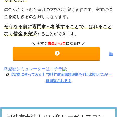
借金がふくらむと毎月の支払額も増えますので、家族に借
金を隠しきるのが難しくなります。
そうなる前に専門家へ相談することで、ばれること
なく借金を完済
することができます。
今すぐ
借金がゼロ
になる!?
無
料減額シミュレーターはコチラ
【実際に使ってみた】”無料”借金減額診断を7社比較!どこが一
番減額される？