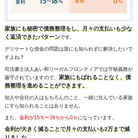
家族にも秘密で債務整理をし、月々の支払いも少な
く返済できたパターン
です。
デリケートな借金の問題は誰にも知られずに解決したいで
すよね？
司法書士法人あい和リーガルフロンティアでは守秘義務が
家族にもばれることなく、債
厳守されていますので、
務整理を進めることができます。
知人や会社の人はもちろんのこと、一緒に住んでいる家族
にすら知られることはありません。
また、
金利が15％〜18％から0％
になっています。
金利が大きく減ることで月々の支払いも2万まで減
りました。