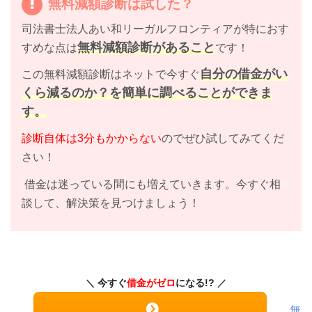
無料減額診断は試した？
司法書士法人あい和リーガルフロンティアが特におす
無料減額診断があること
すめな点は
です！
自分の借金がい
この無料減額診断はネットで今すぐ
くら減るのか？を簡単に調べることができま
す。
診断自体は3分もかからない
のでぜひ試してみてくだ
さい！
借金は迷っている間にも増えていきます。今すぐ相
談して、解決策を見つけましょう！
今すぐ
借金がゼロ
になる!?
無