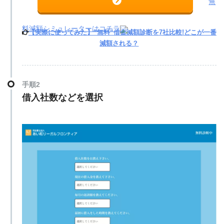
無
料減額シミュレーターはコチラ
【実際に使ってみた】”無料”借金減額診断を7社比較!どこが一番
減額される？
手順2
借入社数などを選択