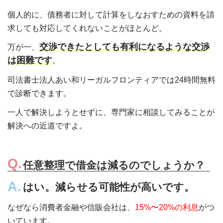
個人的に、債務者に対して計算をしなおすための資料を請
求しても対応してくれないことがほとんど。
交渉できたとしても有利になるような交渉
万が一、
は困難です
。
司法書士法人あい和リーガルフロンティアでは24時間無料
で診断できます。
一人で解決しようとせずに、専門家に相談してみることが
解決への近道ですよ。
任意整理で借金は減るのでしょうか？
はい。減らせる可能性が高いです。
なぜなら消費者金融や信販会社は、
15%〜20%の利息
がつ
いています。