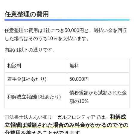
任意整理の費用
任意整理の費用は1社につき50,000円と、過払い金を回収
した場合はそのうち10％を支払います。
内訳は以下の通りです。
相談料
無料
着手金(1社あたり)
50,000円
債務総額から減額された金
和解成立報酬(1社あたり)
額の10%
和解成
司法書士法人あい和リーガルフロンティアでは、
立報酬は減額された場合のみ料金がかかるのでその
分費用を抑えることができます。