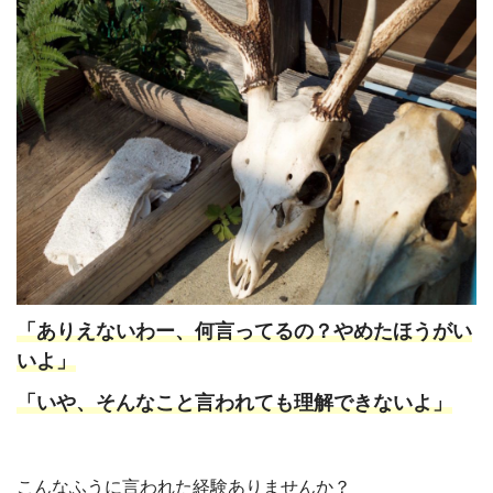
「ありえないわー、何言ってるの？やめたほうがい
いよ」
「いや、そんなこと言われても理解できないよ」
こんなふうに言われた経験ありませんか？