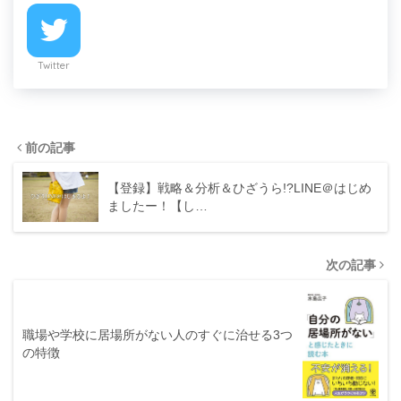
Twitter
前の記事
【登録】戦略＆分析＆ひざうら!?LINE＠はじめ
ましたー！【し…
次の記事
職場や学校に居場所がない人のすぐに治せる3つ
の特徴