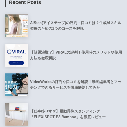
Recent Posts
AIStep(アイステップ)の評判・口コミは？生成AIスキル
習得のための3つのコースを解説
【話題沸騰!?】VIRALの評判！使用時のメリットや使用
方法も徹底解説
VideoWorksの評判や口コミを解説！動画編集者とマッ
チングできるサービスを徹底解剖してみた
【仕事捗りすぎ】電動昇降スタンディング
「FLEXISPOT E8 Bamboo」を徹底レビュー