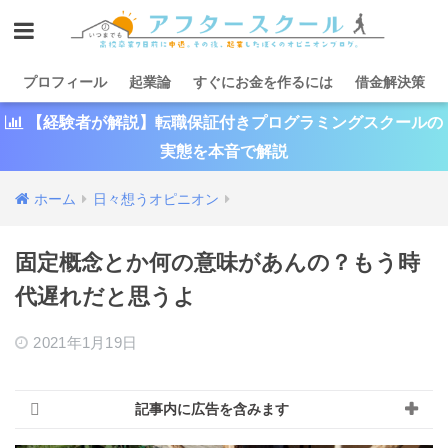
プロフィール
起業論
すぐにお金を作るには
借金解決策
【経験者が解説】転職保証付きプログラミングスクールの
実態を本音で解説
ホーム
日々想うオピニオン
固定概念とか何の意味があんの？もう時
代遅れだと思うよ
2021年1月19日
記事内に広告を含みます