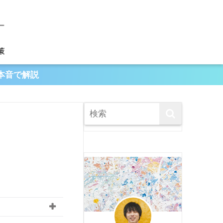
策
本音で解説