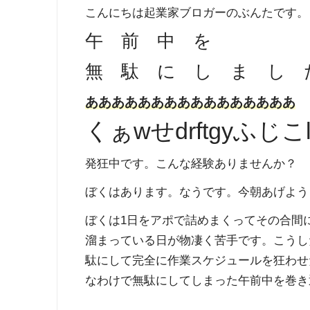
こんにちは起業家ブロガーのぶんたです。
午 前 中 を
無 駄 に し ま し 
ああああああああああああああああ
くぁwせdrftgyふじこlpqws
発狂中です。こんな経験ありませんか？
ぼくはあります。なうです。今朝あげよう
ぼくは1日をアポで詰めまくってその合間
溜まっている日が物凄く苦手です。こうし
駄にして完全に作業スケジュールを狂わせ
なわけで無駄にしてしまった午前中を巻き