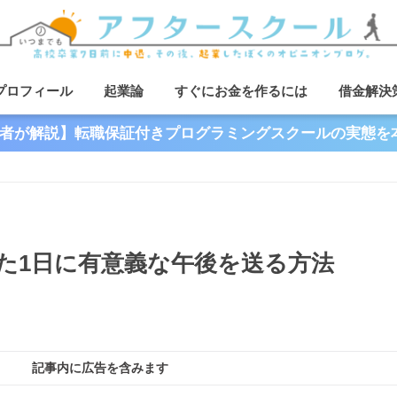
プロフィール
起業論
すぐにお金を作るには
借金解決
者が解説】転職保証付きプログラミングスクールの実態を
た1日に有意義な午後を送る方法
記事内に広告を含みます