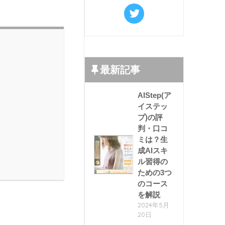
最新記事
AIStep(ア
イステッ
プ)の評
判・口コ
ミは？生
成AIスキ
ル習得の
ための3つ
のコース
を解説
2024年5月
20日