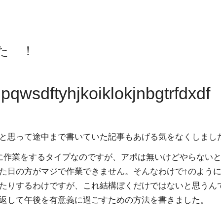
た ！
dftyhjkoiklokjnbgtrfdxdf
と思って途中まで書いていた記事もあげる気をなくしまし
に作業をするタイプなのですが、アポは無いけどやらない
た日の方がマジで作業できません。そんなわけで↑のよう
たりするわけですが、これ結構ぼくだけではないと思うん
返して午後を有意義に過ごすための方法を書きました。