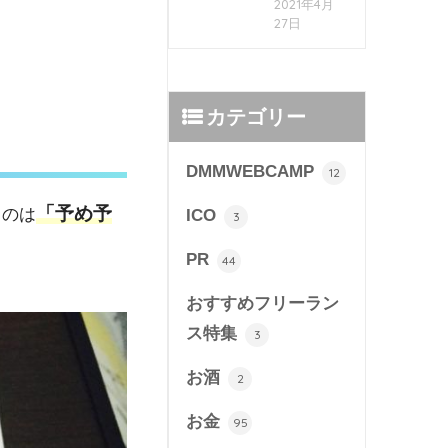
2021年4月
27日
カテゴリー
DMMWEBCAMP
12
「予め予
るのは
ICO
3
PR
44
おすすめフリーラン
ス特集
3
お酒
2
お金
95