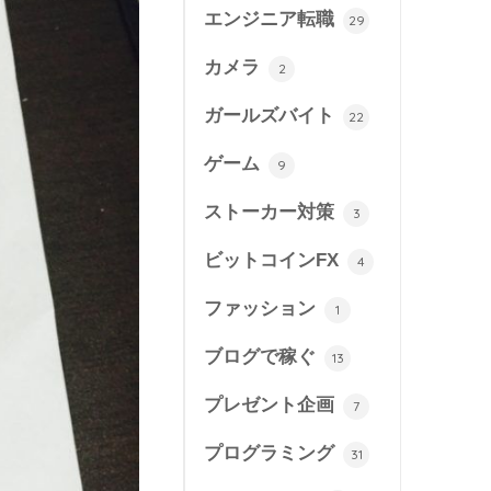
エンジニア転職
29
カメラ
2
ガールズバイト
22
ゲーム
9
ストーカー対策
3
ビットコインFX
4
ファッション
1
ブログで稼ぐ
13
プレゼント企画
7
プログラミング
31