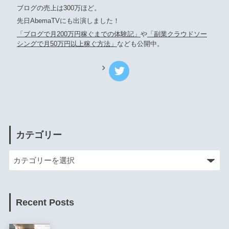
ブログの売上は300万ほど。
先日AbemaTVにも出演しました！
「ブログで月200万円稼ぐまでの体験記」
や
「副業クラウドソー
シングで月50万円以上稼ぐ方法」
なども公開中。
カテゴリー
Recent Posts