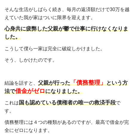
そんな生活がしばらく続き、毎月の返済額だけで30万を越
えていた我が家はついに限界を迎えます。
心身共に疲弊した父親が鬱で仕事に行けなくなりま
した。
こうして僕ら一家は完全に破綻しかけました。
そう、しかけたのです。
「債務整理」
父親が行った
という方
結論を話すと、
借金がゼロ
法で
になりました。
国も認めている債権者の唯一の救済手段
これは
で
す。
債務整理には４つの種類があるのですが、最高で借金が完
全にゼロになります。