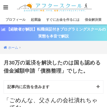
プロフィール
起業論
すぐにお金を作るには
借金解決策
【経験者が解説】転職保証付きプログラミングスクールの
実態を本音で解説
ホーム
月30万の返済を解決したのは国も認める
借金減額申請「債務整理」でした。
記事内に広告を含みます
「ごめんな、父さんの会社潰れちゃ