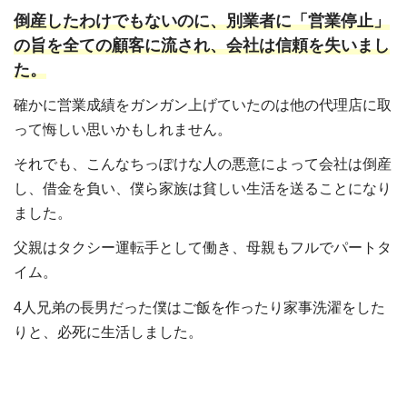
倒産したわけでもないのに、別業者に「営業停止」
の旨を全ての顧客に流され、会社は信頼を失いまし
た。
確かに営業成績をガンガン上げていたのは他の代理店に取
って悔しい思いかもしれません。
それでも、こんなちっぽけな人の悪意によって会社は倒産
し、借金を負い、僕ら家族は貧しい生活を送ることになり
ました。
父親はタクシー運転手として働き、母親もフルでパートタ
イム。
4人兄弟の長男だった僕はご飯を作ったり家事洗濯をした
りと、必死に生活しました。