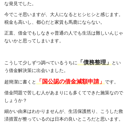
な発見でした。
今でこそ思いますが、大人になるとヒシヒシと感じます。
税金も高いし、都心だと家賃も馬鹿にならない。
正直、借金でもしなきゃ普通の人でも生活は難しいんじゃ
ないかと思ってしまいます。
「債務整理」
こうして少しずつ調べているうちに
とい
う借金解決策に出会いました。
「国公認の借金減額申請」
超簡潔に書くと
です。
借金問題で苦しむ人があまりにも多くてできた施策なので
しょうか？
細かい由来はわかりませんが、生活保護然り、こうした救
済措置が整っているのは日本の良いところだと思います。