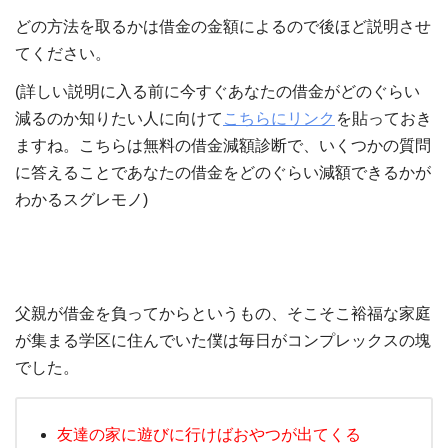
どの方法を取るかは借金の金額によるので後ほど説明させ
てください。
(詳しい説明に入る前に今すぐあなたの借金がどのぐらい
減るのか知りたい人に向けて
こちらにリンク
を貼っておき
ますね。こちらは無料の借金減額診断で、いくつかの質問
に答えることであなたの借金をどのぐらい減額できるかが
わかるスグレモノ)
父親が借金を負ってからというもの、そこそこ裕福な家庭
が集まる学区に住んでいた僕は毎日がコンプレックスの塊
でした。
友達の家に遊びに行けばおやつが出てくる