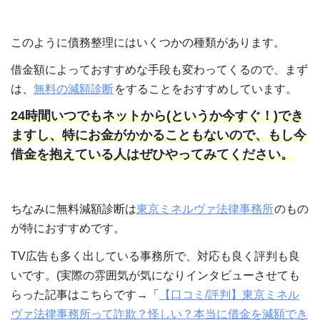
このように債務整理にはいくつかの種類があります。
借金額によっておすすめな手段も変わってくるので、まず
は、
無料の減額診断
をすることをおすすめしています。
24時間いつでもネットから(というか今すぐ！)でき
ますし、特にお金がかかることもないので、もし今
借金を抱えている人はぜひやってみてください。
ちなみに無料減額診断は
東京ミネルヴァ法律事務所
のもの
が特におすすめです。
TV広告も多く出している事務所で、対応も良く評判も良
いです。(実際の雰囲気が気になりインタビューさせても
らった記事はこちらです→「
【口コミ/評判】東京ミネル
ヴァ法律事務所って詐欺？怪しい？本当に借金を減額でき