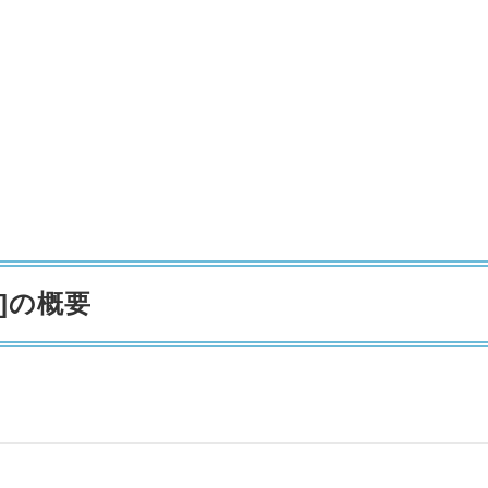
]の概要
！