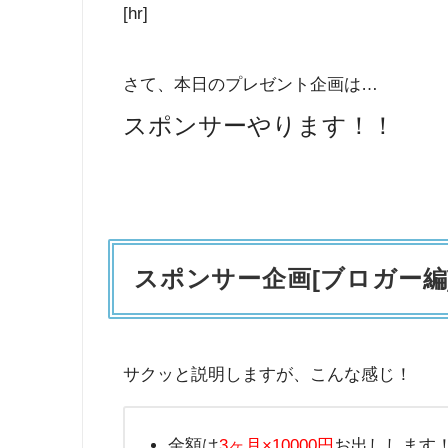
[hr]
さて、本日のプレゼント企画は…
スポンサーやります！！
スポンサー企画[ブロガー編
サクッと説明しますが、こんな感じ！
金額は
3ヶ月×10000円
お出しします