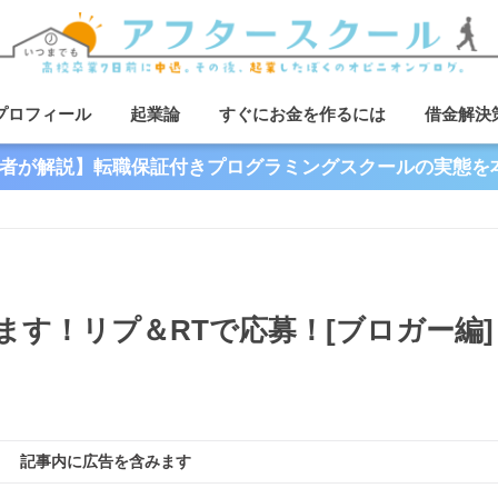
プロフィール
起業論
すぐにお金を作るには
借金解決
者が解説】転職保証付きプログラミングスクールの実態を
す！リプ＆RTで応募！[ブロガー編]
記事内に広告を含みます