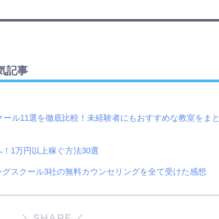
気記事
スクール11選を徹底比較！未経験者にもおすすめな教室をま
！1万円以上稼ぐ方法30選
ングスクール3社の無料カウンセリングを全て受けた感想
SHARE