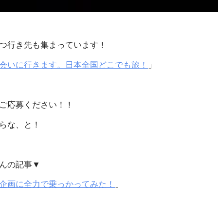
つ行き先も集まっています！
会いに行きます。日本全国どこでも旅！
」
ご応募ください！！
らな、と！
んの記事▼
企画に全力で乗っかってみた！
」