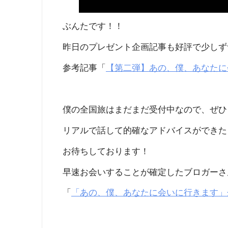
ぶんたです！！
昨日のプレゼント企画記事も好評で少しず
参考記事「
【第二弾】あの、僕、あなたに
僕の全国旅はまだまだ受付中なので、ぜひ
リアルで話して的確なアドバイスができた
お待ちしております！
早速お会いすることが確定したブロガーさ
「
「あの、僕、あなたに会いに行きます」