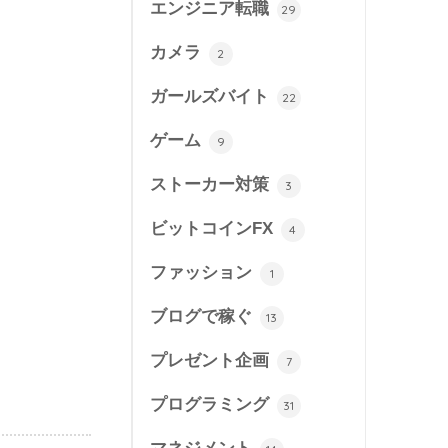
エンジニア転職
29
カメラ
2
ガールズバイト
22
ゲーム
9
ストーカー対策
3
ビットコインFX
4
ファッション
1
ブログで稼ぐ
13
プレゼント企画
7
プログラミング
31