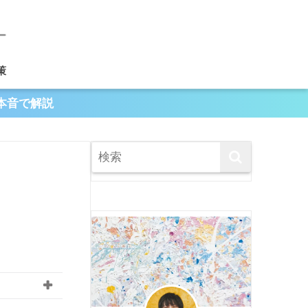
策
本音で解説