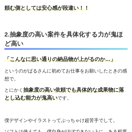
頼む側としては安心感が段違い！！
2.抽象度の高い案件を具体化する力が鬼ほ
ど高い
「こんなに思い通りの納品物が上がるのか…」
というのがぱるさんに初めてお仕事をお願いしたときの感
想で。
抽象度の高い依頼でも具体的な成果物に落
とにかく
とし込む能力が鬼高い
です。
僕デザインやイラストってぶっちゃけ超苦手でして。
ソフトは使えても、僕自身がほぼできない上に、ある程度