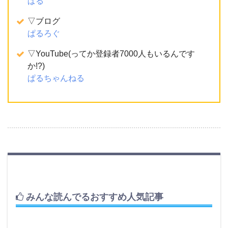
ぱる
▽ブログ
ぱるろぐ
▽YouTube(ってか登録者7000人もいるんです
か!?)
ぱるちゃんねる
みんな読んでるおすすめ人気記事