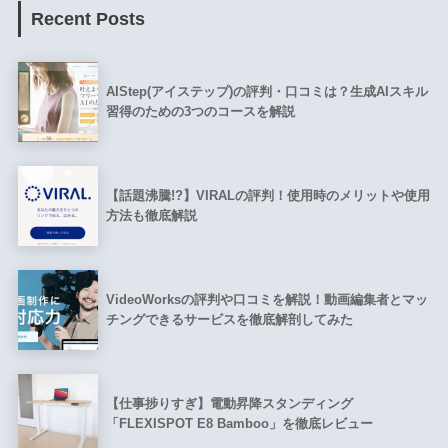
Recent Posts
AIStep(アイステップ)の評判・口コミは？生成AIスキル
習得のための3つのコースを解説
【話題沸騰!?】VIRALの評判！使用時のメリットや使用
方法も徹底解説
VideoWorksの評判や口コミを解説！動画編集者とマッ
チングできるサービスを徹底解剖してみた
【仕事捗りすぎ】電動昇降スタンディング
「FLEXISPOT E8 Bamboo」を徹底レビュー