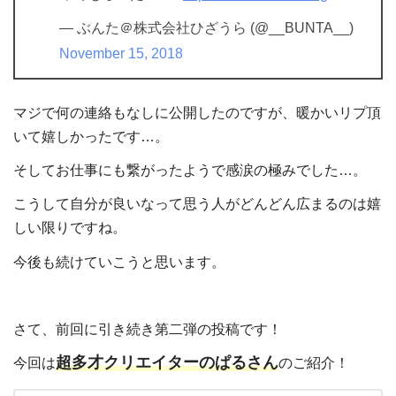
— ぶんた＠株式会社ひざうら (@__BUNTA__)
November 15, 2018
マジで何の連絡もなしに公開したのですが、暖かいリプ頂
いて嬉しかったです…。
そしてお仕事にも繋がったようで感涙の極みでした…。
こうして自分が良いなって思う人がどんどん広まるのは嬉
しい限りですね。
今後も続けていこうと思います。
さて、前回に引き続き第二弾の投稿です！
超多才クリエイターのぱるさん
今回は
のご紹介！