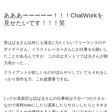
あああーーーーー！！！ChatWorkを
見せたいです！！！笑
実はぱるさん以外にも過去に5人くらいフリーランスのデ
ザイナーさん、イラストレーターさんにお仕事をお願いし
たことがあるんですが、この点はダントツでぱるさんが能
力高かった…。
クライアントが欲しいものがぼんやりしていてもそれをし
っかり形作る力、これ超重要ですね。
(ってか真面目な話ぱるさんの仕事術は十分一つのスキル
なので有料noteにしたり講座したりサロンしたりとマネタ
イズしても十分価値あると思います。マジでそのくらいす