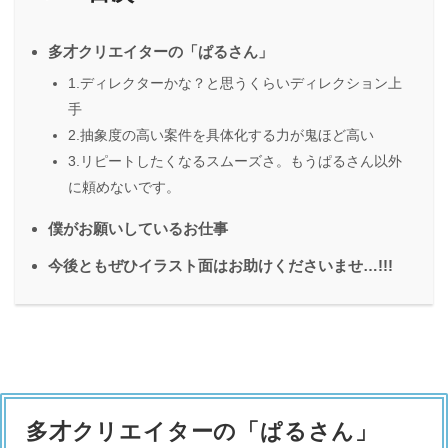
多才クリエイターの「ぱるさん」
1.ディレクターかな？と思うくらいディレクション上
手
2.抽象度の高い案件を具体化する力が鬼ほど高い
3.リピートしたくなるスムーズさ。もうぱるさん以外
に頼めないです。
僕がお願いしているお仕事
今後ともぜひイラスト面はお助けくださいませ…!!!
多才クリエイターの「ぱるさん」