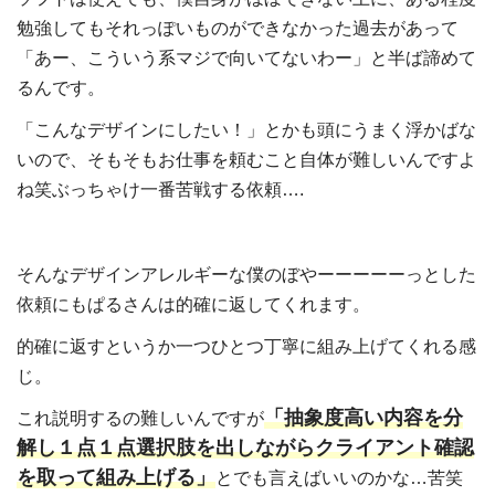
勉強してもそれっぽいものができなかった過去があって
「あー、こういう系マジで向いてないわー」と半ば諦めて
るんです。
「こんなデザインにしたい！」とかも頭にうまく浮かばな
いので、そもそもお仕事を頼むこと自体が難しいんですよ
ね笑ぶっちゃけ一番苦戦する依頼….
そんなデザインアレルギーな僕のぼやーーーーーっとした
依頼にもぱるさんは的確に返してくれます。
的確に返すというか一つひとつ丁寧に組み上げてくれる感
じ。
「抽象度高い内容を分
これ説明するの難しいんですが
解し１点１点選択肢を出しながらクライアント確認
を取って組み上げる」
とでも言えばいいのかな…苦笑