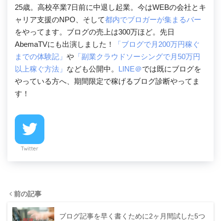
25歳。高校卒業7日前に中退し起業。今はWEBの会社とキ
ャリア支援のNPO、そして
都内でブロガーが集まるバー
をやってます。ブログの売上は300万ほど。先日
AbemaTVにも出演しました！
「ブログで月200万円稼ぐ
までの体験記」
や
「副業クラウドソーシングで月50万円
以上稼ぐ方法」
なども公開中。
LINE＠
では既にブログを
やっている方へ、期間限定で稼げるブログ診断やってま
す！
Twitter
前の記事
ブログ記事を早く書くために2ヶ月間試した5つ