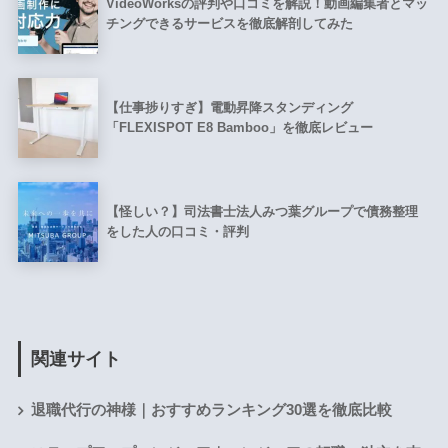
VideoWorksの評判や口コミを解説！動画編集者とマッ
チングできるサービスを徹底解剖してみた
【仕事捗りすぎ】電動昇降スタンディング
「FLEXISPOT E8 Bamboo」を徹底レビュー
【怪しい？】司法書士法人みつ葉グループで債務整理
をした人の口コミ・評判
関連サイト
退職代行の神様｜おすすめランキング30選を徹底比較