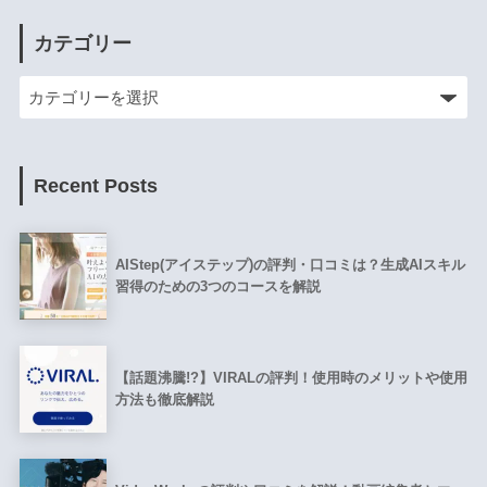
カテゴリー
Recent Posts
AIStep(アイステップ)の評判・口コミは？生成AIスキル
習得のための3つのコースを解説
【話題沸騰!?】VIRALの評判！使用時のメリットや使用
方法も徹底解説