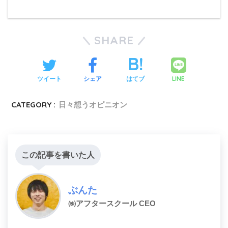
SHARE
LINE
ツイート
シェア
はてブ
CATEGORY :
日々想うオピニオン
この記事を書いた人
ぶんた
㈱アフタースクール CEO