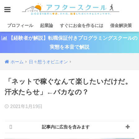
プロフィール
起業論
すぐにお金を作るには
借金解決策
【経験者が解説】転職保証付きプログラミングスクールの
実態を本音で解説
ホーム
日々想うオピニオン
「ネットで稼ぐなんて楽したいだけだ。
汗水たらせ」←バカなの？
2021年1月19日
記事内に広告を含みます