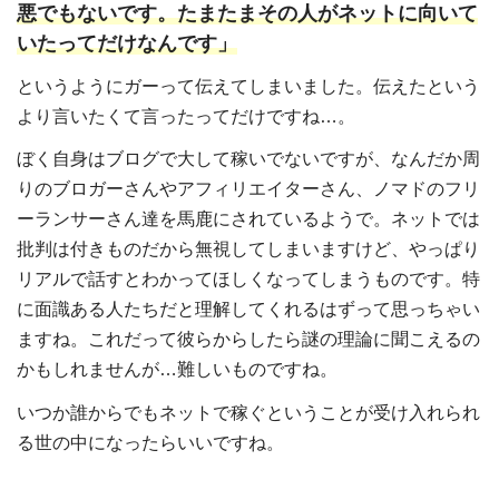
悪でもないです。たまたまその人がネットに向いて
いたってだけなんです」
というようにガーって伝えてしまいました。伝えたという
より言いたくて言ったってだけですね…。
ぼく自身はブログで大して稼いでないですが、なんだか周
りのブロガーさんやアフィリエイターさん、ノマドのフリ
ーランサーさん達を馬鹿にされているようで。ネットでは
批判は付きものだから無視してしまいますけど、やっぱり
リアルで話すとわかってほしくなってしまうものです。特
に面識ある人たちだと理解してくれるはずって思っちゃい
ますね。これだって彼らからしたら謎の理論に聞こえるの
かもしれませんが…難しいものですね。
いつか誰からでもネットで稼ぐということが受け入れられ
る世の中になったらいいですね。